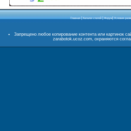
|
|
|
Главная
Каталог статей
Форум
Условия разм
Запрещено любое копирование контента или картинок сай
zarabotok.ucoz.com, охраняются согл