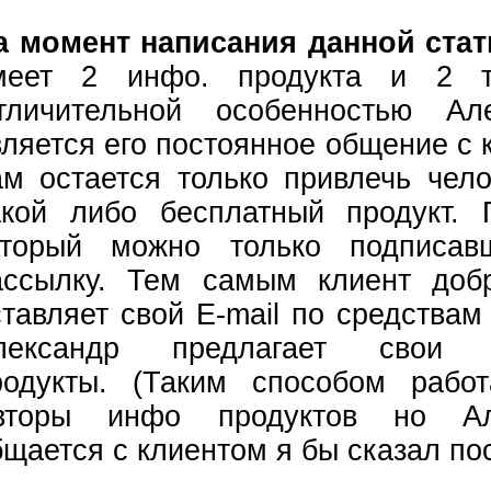
а момент написания данной ста
меет 2 инфо. продукта и 2 тр
тличительной особенностью Але
вляется его постоянное общение с 
ам остается только привлечь чело
акой либо бесплатный продукт. 
оторый можно только подписав
ассылку. Тем самым клиент доб
ставляет свой E-mail по средствам
лександр предлагает свои 
родукты. (Таким способом рабо
вторы инфо продуктов но Ал
бщается с клиентом я бы сказал по