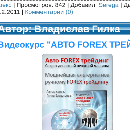
рекс
| Просмотров: 842 | Добавил:
Serega
| Д
12.2011
|
Комментарии (0)
Автор: Владислав Гилка
Видеокурс "АВТО FOREX ТРЕ