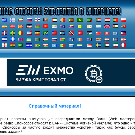
Справочный материал!
рнет проекты выступающие посредниками между Вами (Web мастеро
 редко Спонсоров относят к САР - (Системе Активной Рекламе), что одно и 
 Спонсоры за частую входит множество «систем» таких как: буксы, серф
ение заданий.