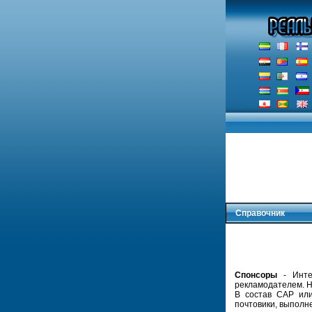
Справочник
Спонсоры
- Инте
рекламодателем. Не
В состав САР или
почтовики, выполн